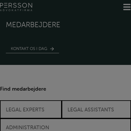
Hop
til
indholdet
MEDARBEJDERE
KONTAKT OS I DAG
Find medarbejdere
LEGAL EXPERTS
LEGAL ASSISTANTS
ADMINISTRATION