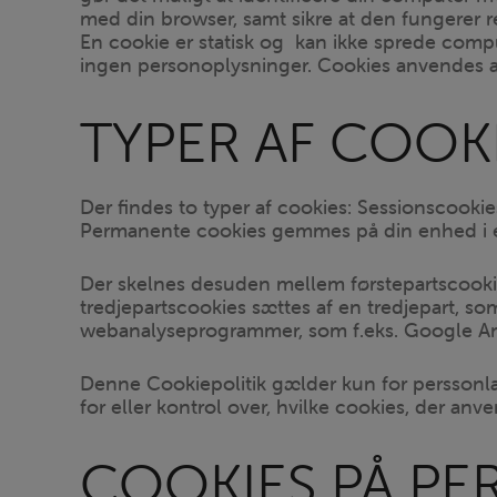
med din browser, samt sikre at den fungerer ren
En cookie er statisk og kan ikke sprede comp
ingen personoplysninger. Cookies anvendes af 
TYPER AF COOK
Der findes to typer af cookies: Sessionscooki
Permanente cookies gemmes på din enhed i en
Der skelnes desuden mellem førstepartscooki
tredjepartscookies sættes af en tredjepart, s
webanalyseprogrammer, som f.eks. Google An
Denne Cookiepolitik gælder kun for perssonlaw
for eller kontrol over, hvilke cookies, der anv
COOKIES PÅ PE