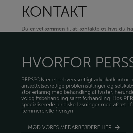
KONTAKT
Du er velkommen til at kontakte os hvis du ha
HVORFOR PERS
PERSSON er et erhvervsretligt advokatkontor m
ansættelsesretlige problemstillinger og selskab
stor erfaring med behandling af tvister, herund
voldgiftsbehandling samt forhandling. Hos PER
specialiserede juridiske løsninger med afsæt i
kommercielle hensyn.
MØD VORES MEDARBEJDERE HER