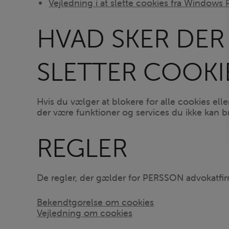
Vejledning i at slette cookies fra Windows
HVAD SKER DER 
SLETTER COOKI
Hvis du vælger at blokere for alle cookies ell
der være funktioner og services du ikke kan b
REGLER
De regler, der gælder for PERSSON advokatfir
Bekendtgørelse om cookies
Vejledning om cookies