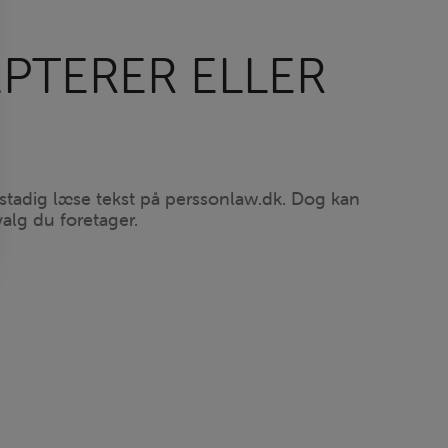
EPTERER ELLER
u stadig læse tekst på perssonlaw.dk. Dog kan
alg du foretager.