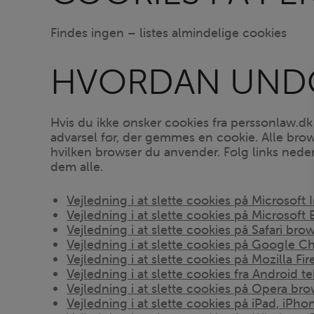
Findes ingen – listes almindelige cookies
HVORDAN UNDG
Hvis du ikke ønsker cookies fra perssonlaw.dk
advarsel før, der gemmes en cookie. Alle brows
hvilken browser du anvender. Følg links nedenfo
dem alle.
Vejledning i at slette cookies på Microsoft 
Vejledning i at slette cookies på Microsoft
Vejledning i at slette cookies på Safari bro
Vejledning i at slette cookies på Google 
Vejledning i at slette cookies på Mozilla Fi
Vejledning i at slette cookies fra Android t
Vejledning i at slette cookies på Opera br
Vejledning i at slette cookies på iPad, iPh