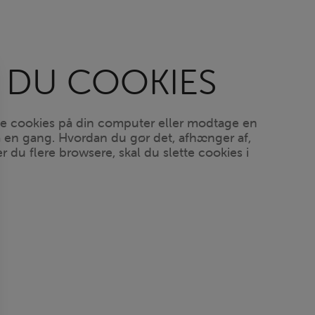
 DU COOKIES
ende cookies på din computer eller modtage en
 på en gang. Hvordan du gør det, afhænger af,
r du flere browsere, skal du slette cookies i